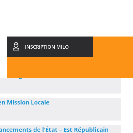
INSCRIPTION MILO
et vigilance sur les orientations
n Mission Locale
nancements de l'État – Est Républicain