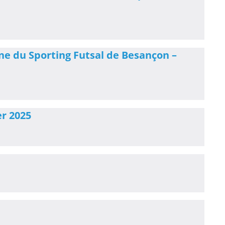
ine du Sporting Futsal de Besançon –
er 2025