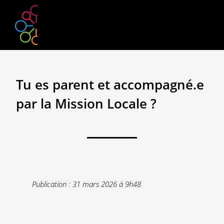
Aller au contenu principal
Retour
Tu es parent et accompagné.e
par la Mission Locale ?
Publication : 31 mars 2026 à 9h48