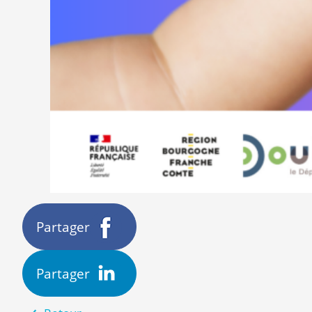
Partager
Partager