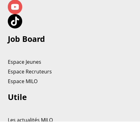
Job Board
Espace Jeunes
Espace Recruteurs
Espace MILO
Utile
Les actualités MILO
La médiathèque
Nos partenaires