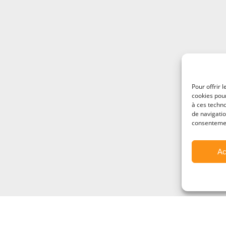
Pour offrir 
cookies pour
à ces techn
de navigatio
consentement
Ac