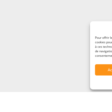
Pour offrir 
cookies pour
à ces techn
de navigatio
consentement
Ac