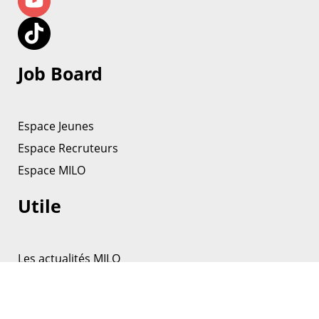
Job Board
Espace Jeunes
Espace Recruteurs
Espace MILO
Utile
Les actualités MILO
La médiathèque
Nos partenaires