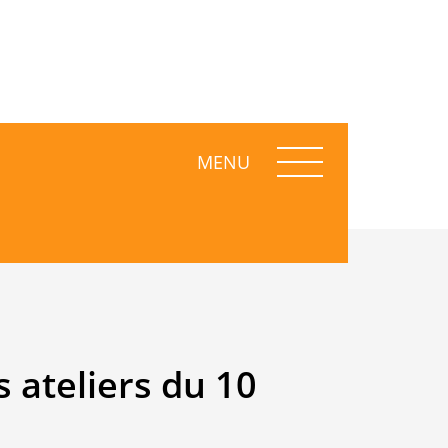
MENU
 ateliers du 10